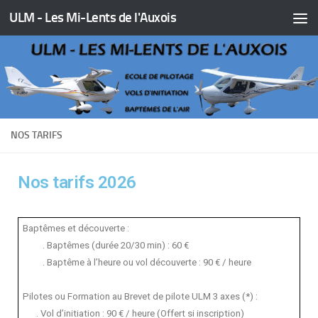
ULM - Les Mi-Lents de l'Auxois
Skip to content
NOS TARIFS
Nos tarifs 2026
Baptêmes
et découverte :
. Baptêmes (durée 20/30 min) : 60 €
. Baptême à l’heure ou vol découverte : 90 € / heure
Pilotes ou Formation au Brevet de pilote ULM 3 axes (*) :
. Vol d’initiation : 90 € / heure (Offert si inscription)