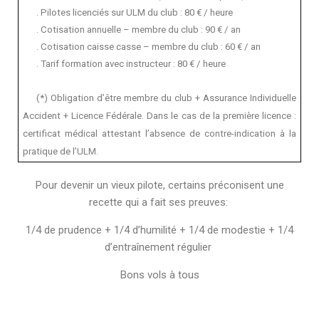
. Pilotes licenciés sur ULM du club : 80 € / heure
. Cotisation annuelle – membre du club : 90 € / an
. Cotisation caisse casse – membre du club : 60 € / an
. Tarif formation avec instructeur : 80 € / heure
(*) Obligation d’être membre du club + Assurance Individuelle
Accident + Licence Fédérale.
Dans le cas de la première licence :
certificat médical attestant l’absence de contre-indication à la
pratique de l’ULM.
Pour devenir un vieux pilote, certains préconisent une
recette qui a fait ses preuves:
1/4 de prudence + 1/4 d’humilité + 1/4 de modestie + 1/4
d’entraînement régulier
Bons vols à tous